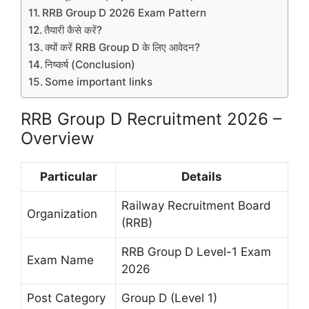
RRB Group D 2026 Exam Pattern
तैयारी कैसे करें?
क्यों करें RRB Group D के लिए आवेदन?
निष्कर्ष (Conclusion)
Some important links
RRB Group D Recruitment 2026 –
Overview
Particular
Details
Railway Recruitment Board
Organization
(RRB)
RRB Group D Level-1 Exam
Exam Name
2026
Post Category
Group D (Level 1)