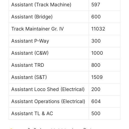
Assistant (Track Machine)
597
Assistant (Bridge)
600
Track Maintainer Gr. IV
11032
Assistant P-Way
300
Assistant (C&W)
1000
Assistant TRD
800
Assistant (S&T)
1509
Assistant Loco Shed (Electrical)
200
Assistant Operations (Electrical)
604
Assistant TL & AC
500