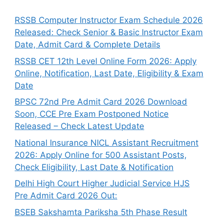
RSSB Computer Instructor Exam Schedule 2026
Released: Check Senior & Basic Instructor Exam
Date, Admit Card & Complete Details
RSSB CET 12th Level Online Form 2026: Apply
Online, Notification, Last Date, Eligibility & Exam
Date
BPSC 72nd Pre Admit Card 2026 Download
Soon, CCE Pre Exam Postponed Notice
Released – Check Latest Update
National Insurance NICL Assistant Recruitment
2026: Apply Online for 500 Assistant Posts,
Check Eligibility, Last Date & Notification
Delhi High Court Higher Judicial Service HJS
Pre Admit Card 2026 Out:
BSEB Sakshamta Pariksha 5th Phase Result