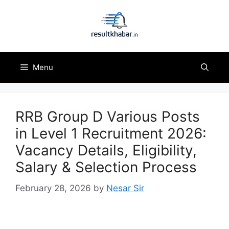
Skip
to
content
Menu
RRB Group D Various Posts
in Level 1 Recruitment 2026:
Vacancy Details, Eligibility,
Salary & Selection Process
February 28, 2026
by
Nesar Sir