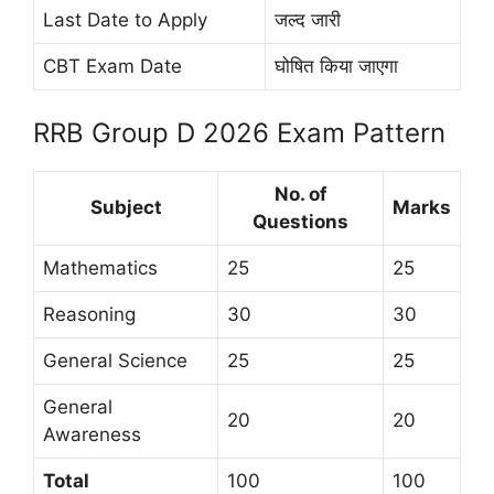
Last Date to Apply
जल्द जारी
CBT Exam Date
घोषित किया जाएगा
RRB Group D 2026 Exam Pattern
No. of
Subject
Marks
Questions
Mathematics
25
25
Reasoning
30
30
General Science
25
25
General
20
20
Awareness
Total
100
100