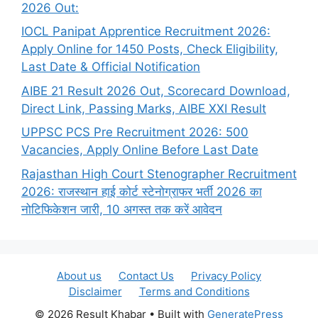
2026 Out:
IOCL Panipat Apprentice Recruitment 2026:
Apply Online for 1450 Posts, Check Eligibility,
Last Date & Official Notification
AIBE 21 Result 2026 Out, Scorecard Download,
Direct Link, Passing Marks, AIBE XXI Result
UPPSC PCS Pre Recruitment 2026: 500
Vacancies, Apply Online Before Last Date
Rajasthan High Court Stenographer Recruitment
2026: राजस्थान हाई कोर्ट स्टेनोग्राफर भर्ती 2026 का
नोटिफिकेशन जारी, 10 अगस्त तक करें आवेदन
About us
Contact Us
Privacy Policy
Disclaimer
Terms and Conditions
© 2026 Result Khabar
• Built with
GeneratePress