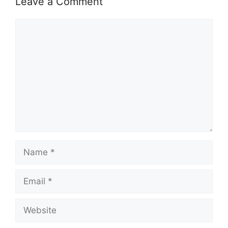
Leave a Comment
Comment
Name
Email
Website