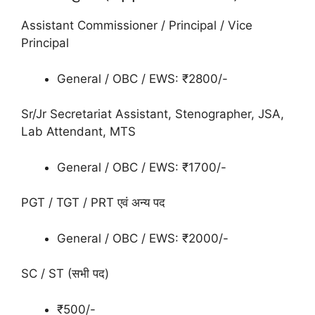
Assistant Commissioner / Principal / Vice
Principal
General / OBC / EWS: ₹2800/-
Sr/Jr Secretariat Assistant, Stenographer, JSA,
Lab Attendant, MTS
General / OBC / EWS: ₹1700/-
PGT / TGT / PRT एवं अन्य पद
General / OBC / EWS: ₹2000/-
SC / ST (सभी पद)
₹500/-