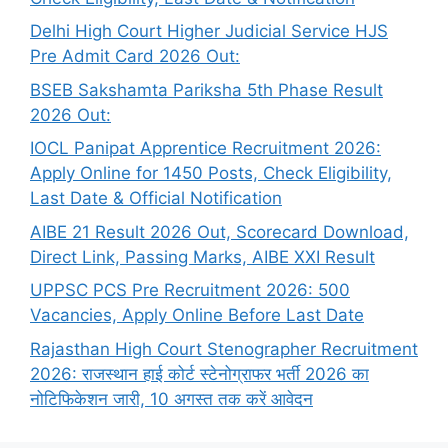
Delhi High Court Higher Judicial Service HJS
Pre Admit Card 2026 Out:
BSEB Sakshamta Pariksha 5th Phase Result
2026 Out:
IOCL Panipat Apprentice Recruitment 2026:
Apply Online for 1450 Posts, Check Eligibility,
Last Date & Official Notification
AIBE 21 Result 2026 Out, Scorecard Download,
Direct Link, Passing Marks, AIBE XXI Result
UPPSC PCS Pre Recruitment 2026: 500
Vacancies, Apply Online Before Last Date
Rajasthan High Court Stenographer Recruitment
2026: राजस्थान हाई कोर्ट स्टेनोग्राफर भर्ती 2026 का
नोटिफिकेशन जारी, 10 अगस्त तक करें आवेदन