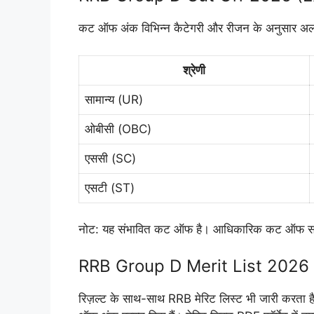
कट ऑफ अंक विभिन्न कैटेगरी और रीजन के अनुसार अलग
श्रेणी
सामान्य (UR)
ओबीसी (OBC)
एससी (SC)
एसटी (ST)
नोट: यह संभावित कट ऑफ है। आधिकारिक कट ऑफ संबं
RRB Group D Merit List 2026
रिज़ल्ट के साथ-साथ RRB मेरिट लिस्ट भी जारी करता है। म