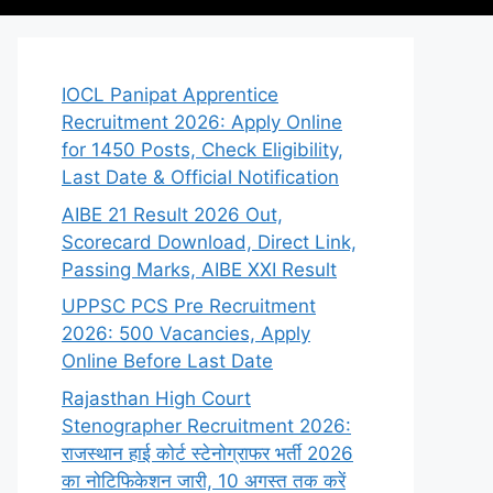
IOCL Panipat Apprentice
Recruitment 2026: Apply Online
for 1450 Posts, Check Eligibility,
Last Date & Official Notification
AIBE 21 Result 2026 Out,
Scorecard Download, Direct Link,
Passing Marks, AIBE XXI Result
UPPSC PCS Pre Recruitment
2026: 500 Vacancies, Apply
Online Before Last Date
Rajasthan High Court
Stenographer Recruitment 2026:
राजस्थान हाई कोर्ट स्टेनोग्राफर भर्ती 2026
का नोटिफिकेशन जारी, 10 अगस्त तक करें