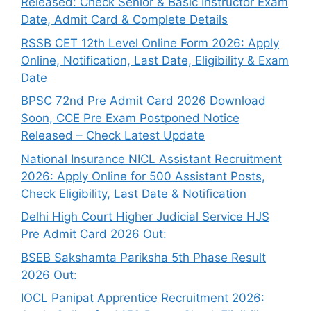
Released: Check Senior & Basic Instructor Exam
Date, Admit Card & Complete Details
RSSB CET 12th Level Online Form 2026: Apply
Online, Notification, Last Date, Eligibility & Exam
Date
BPSC 72nd Pre Admit Card 2026 Download
Soon, CCE Pre Exam Postponed Notice
Released – Check Latest Update
National Insurance NICL Assistant Recruitment
2026: Apply Online for 500 Assistant Posts,
Check Eligibility, Last Date & Notification
Delhi High Court Higher Judicial Service HJS
Pre Admit Card 2026 Out:
BSEB Sakshamta Pariksha 5th Phase Result
2026 Out:
IOCL Panipat Apprentice Recruitment 2026: