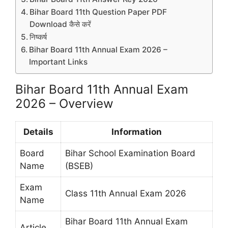
Bihar Board 11th Question Paper PDF
Download कैसे करें
निष्कर्ष
Bihar Board 11th Annual Exam 2026 –
Important Links
Bihar Board 11th Annual Exam
2026 – Overview
Details
Information
Board
Bihar School Examination Board
Name
(BSEB)
Exam
Class 11th Annual Exam 2026
Name
Bihar Board 11th Annual Exam
Article