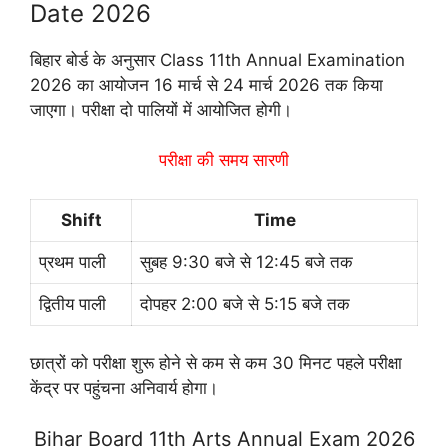
Date 2026
बिहार बोर्ड के अनुसार Class 11th Annual Examination
2026 का आयोजन 16 मार्च से 24 मार्च 2026 तक किया
जाएगा। परीक्षा दो पालियों में आयोजित होगी।
परीक्षा की समय सारणी
Shift
Time
प्रथम पाली
सुबह 9:30 बजे से 12:45 बजे तक
द्वितीय पाली
दोपहर 2:00 बजे से 5:15 बजे तक
छात्रों को परीक्षा शुरू होने से कम से कम 30 मिनट पहले परीक्षा
केंद्र पर पहुंचना अनिवार्य होगा।
Bihar Board 11th Arts Annual Exam 2026