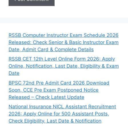
RSSB Computer Instructor Exam Schedule 2026
Released: Check Senior & Basic Instructor Exam
Date, Admit Card & Complete Details
RSSB CET 12th Level Online Form 2026: Apply
Online, Notification, Last Date, Eligibility & Exam
Date
BPSC 72nd Pre Admit Card 2026 Download
Soon, CCE Pre Exam Postponed Notice
Released – Check Latest Update
National Insurance NICL Assistant Recruitment
2026: Apply Online for 500 Assistant Posts,
Check Eligibility, Last Date & Notification