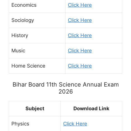
Econom
i
cs
Click Here
Sociology
Click Here
History
Click Here
Music
Click Here
Home Science
Click Here
Bihar Board 11th Science Annual Exam
2026
Subject
Download Link
Phys
i
cs
Click Here