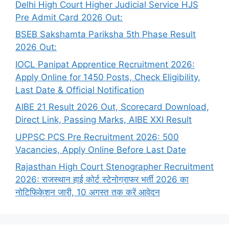
Delhi High Court Higher Judicial Service HJS
Pre Admit Card 2026 Out:
BSEB Sakshamta Pariksha 5th Phase Result
2026 Out:
IOCL Panipat Apprentice Recruitment 2026:
Apply Online for 1450 Posts, Check Eligibility,
Last Date & Official Notification
AIBE 21 Result 2026 Out, Scorecard Download,
Direct Link, Passing Marks, AIBE XXI Result
UPPSC PCS Pre Recruitment 2026: 500
Vacancies, Apply Online Before Last Date
Rajasthan High Court Stenographer Recruitment
2026: राजस्थान हाई कोर्ट स्टेनोग्राफर भर्ती 2026 का
नोटिफिकेशन जारी, 10 अगस्त तक करें आवेदन