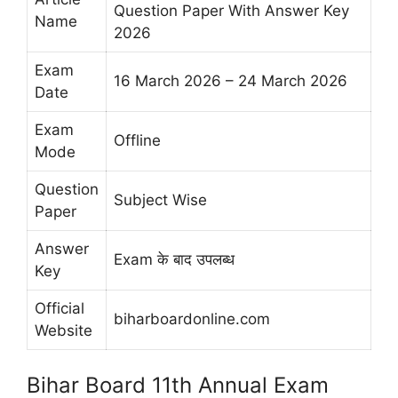
Question Paper With Answer Key
Name
2026
Exam
16 March 2026 – 24 March 2026
Date
Exam
Offline
Mode
Question
Subject Wise
Paper
Answer
Exam के बाद उपलब्ध
Key
Official
biharboardonline.com
Website
Bihar Board 11th Annual Exam