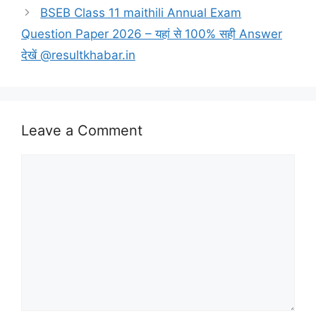
BSEB Class 11 maithili Annual Exam
Question Paper 2026 – यहां से 100% सही Answer
देखें @resultkhabar.in
Leave a Comment
Comment