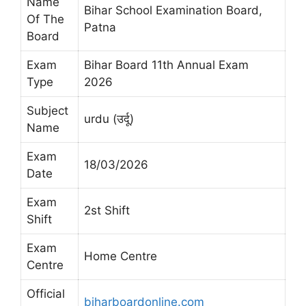
Name
Bihar School Examination Board,
Of The
Patna
Board
Exam
Bihar Board 11th Annual Exam
Type
2026
Subject
urdu (उर्दू)
Name
Exam
18/03/2026
Date
Exam
2st Shift
Shift
Exam
Home Centre
Centre
Official
biharboardonline.com