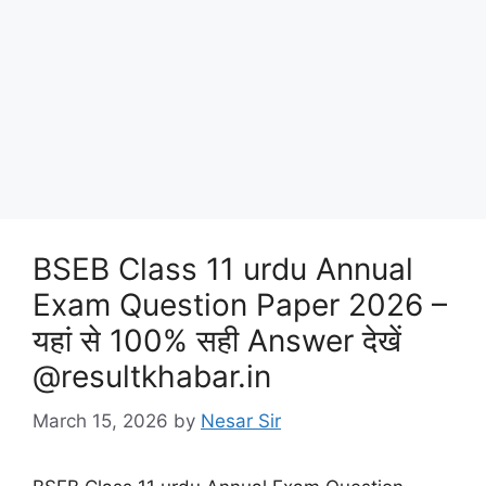
BSEB Class 11 urdu Annual
Exam Question Paper 2026 –
यहां से 100% सही Answer देखें
@resultkhabar.in
March 15, 2026
by
Nesar Sir