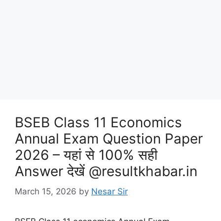
BSEB Class 11 Economics
Annual Exam Question Paper
2026 – यहां से 100% सही
Answer देखें @resultkhabar.in
March 15, 2026
by
Nesar Sir