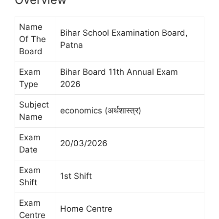
Name
Bihar School Examination Board,
Of The
Patna
Board
Exam
Bihar Board 11th Annual Exam
Type
2026
Subject
economics (अर्थशास्त्र)
Name
Exam
20/03/2026
Date
Exam
1st Shift
Shift
Exam
Home Centre
Centre