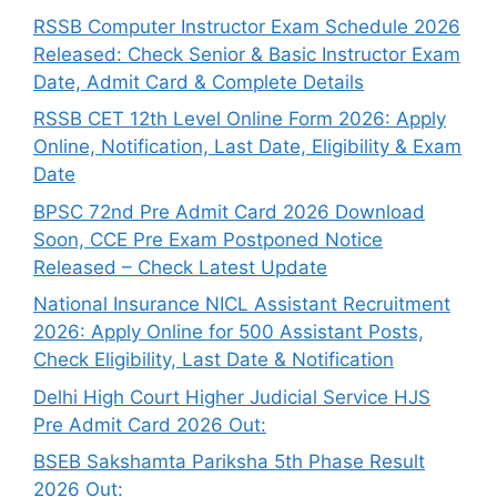
RSSB Computer Instructor Exam Schedule 2026
Released: Check Senior & Basic Instructor Exam
Date, Admit Card & Complete Details
RSSB CET 12th Level Online Form 2026: Apply
Online, Notification, Last Date, Eligibility & Exam
Date
BPSC 72nd Pre Admit Card 2026 Download
Soon, CCE Pre Exam Postponed Notice
Released – Check Latest Update
National Insurance NICL Assistant Recruitment
2026: Apply Online for 500 Assistant Posts,
Check Eligibility, Last Date & Notification
Delhi High Court Higher Judicial Service HJS
Pre Admit Card 2026 Out:
BSEB Sakshamta Pariksha 5th Phase Result
2026 Out: