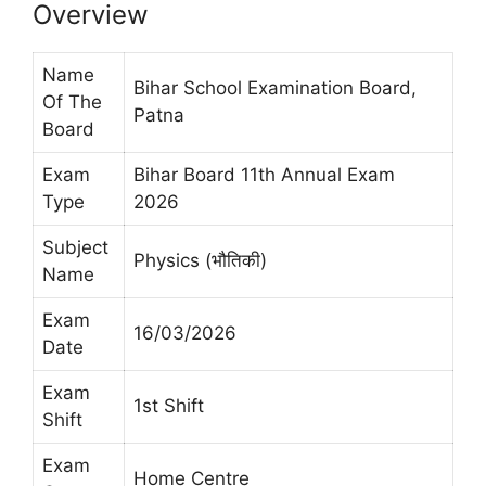
Overview
Name
Bihar School Examination Board,
Of The
Patna
Board
Exam
Bihar Board 11th Annual Exam
Type
2026
Subject
Physics (भौतिकी)
Name
Exam
16/03/2026
Date
Exam
1st Shift
Shift
Exam
Home Centre