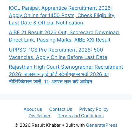
IOCL Panipat Apprentice Recruitment 2026:
Apply Online for 1450 Posts, Check Eligibility,
Last Date & Official Notification
AIBE 21 Result 2026 Out, Scorecard Download,
Direct Link, Passing Marks, AIBE XXI Result
UPPSC PCS Pre Recruitment 2026: 500
Vacancies, Apply Online Before Last Date
Rajasthan High Court Stenographer Recruitment
2026: राजस्थान हाई कोर्ट स्टेनोग्राफर भर्ती 2026 का
नोटिफिकेशन जारी, 10 अगस्त तक करें आवेदन
About us
Contact Us
Privacy Policy
Disclaimer
Terms and Conditions
© 2026 Result Khabar
• Built with
GeneratePress