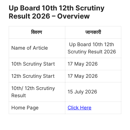
Up Board 10th 12th Scrutiny
Result 2026 – Overview
विवरण
जानकारी
Up Board 10th 12th
Name of Article
Scrutiny Result 2026
10th Scrutiny Start
17 May 2026
12th Scrutiny Start
17 May 2026
10th/ 12th Scrutiny
15 July 2026
Result
Home Page
Click Here