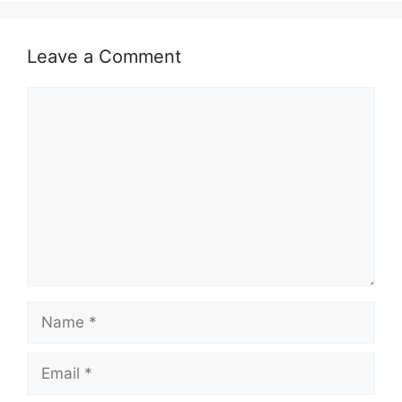
Leave a Comment
Comment
Name
Email