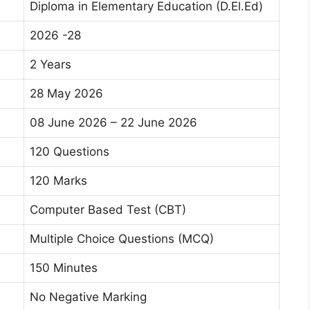
Diploma in Elementary Education (D.El.Ed)
2026 -28
2 Years
28 May 2026
08 June 2026 – 22 June 2026
120 Questions
120 Marks
Computer Based Test (CBT)
Multiple Choice Questions (MCQ)
150 Minutes
No Negative Marking