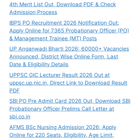
4th Merit List Out, Download PDF & Check
Admission Process
IBPS PO Recruitment 2026 Notification Out:
Apply Online for 7365 Probationary Officer (PO)
& Management Trainee (MT) Posts
UP Anganwadi Bharti 2026: 60000+ Vacancies
Announced, District Wise Online Form, Last
Date & Eligibility Details
UPPSC GIC Lecturer Result 2026 Out at
uppsc.up.nic.in, Direct Link to Download Result
PDF
SBI PO Pre Admit Card 2026 Out, Download SBI
Probationary Officer Prelims Call Letter at
sbi.co.in
AFMS BSc Nursing Admission 2026: Apply
Online for 220 Seats, Eligibility, Age Limit,