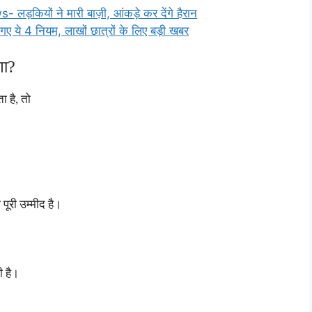
यों ने मारी बाज़ी, आंकड़े कर देंगे हैरान
 4 नियम, लाखों छात्रों के लिए बड़ी खबर
गा?
 है, तो
पूरी उम्मीद है।
ी है।