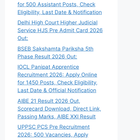
for 500 Assistant Posts, Check
Eligibility, Last Date & Notification
Delhi High Court Higher Judicial
Service HJS Pre Admit Card 2026
Out:
BSEB Sakshamta Pariksha 5th
Phase Result 2026 Out:
IOCL Panipat Apprentice
Recruitment 2026: Apply Online
for 1450 Posts, Check Eligibility,
Last Date & Official Notification
AIBE 21 Result 2026 Out,
Scorecard Download, Direct Link,
Passing Marks, AIBE XXI Result
UPPSC PCS Pre Recruitment
2026: 500 Vacancies, Apply