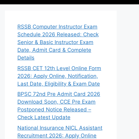
RSSB Computer Instructor Exam
Schedule 2026 Released: Check
Senior & Basic Instructor Exam
Date, Admit Card & Complete
Details
RSSB CET 12th Level Online Form
2026: Apply Online, Notification,
Last Date, Eligibility & Exam Date
BPSC 72nd Pre Admit Card 2026
Download Soon, CCE Pre Exam
Postponed Notice Released –
Check Latest Update
National Insurance NICL Assistant
Recruitment 2026: Apply Online