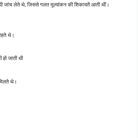
पी जांच लेते थे, जिससे गलत मूल्यांकन की शिकायतें आती थीं।
 रहते थे।
ती हो जाती थी
मिलते थे।
।