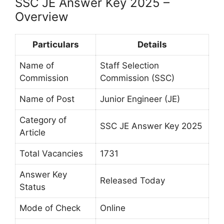
SSC JE Answer Key 2025 –
Overview
Particulars
Details
Name of
Staff Selection
Commission
Commission (SSC)
Name of Post
Junior Engineer (JE)
Category of
SSC JE Answer Key 2025
Article
Total Vacancies
1731
Answer Key
Released Today
Status
Mode of Check
Online