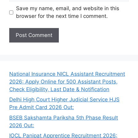
Save my name, email, and website in this
browser for the next time I comment.
National Insurance NICL Assistant Recruitment
2026: Apply Online for 500 Assistant Posts,
Check Eligibility, Last Date & Notification
Delhi High Court Higher Judicial Service HJS
Pre Admit Card 2026 Out:
BSEB Sakshamta Pariksha 5th Phase Result
2026 Out:
IOCL Panipat Apprentice Recruitment 2026: