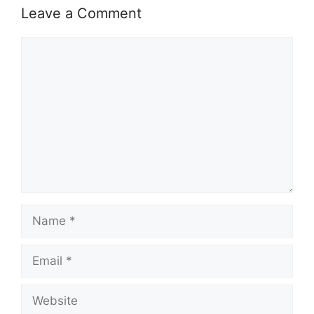
Leave a Comment
Comment
Name
Email
Website