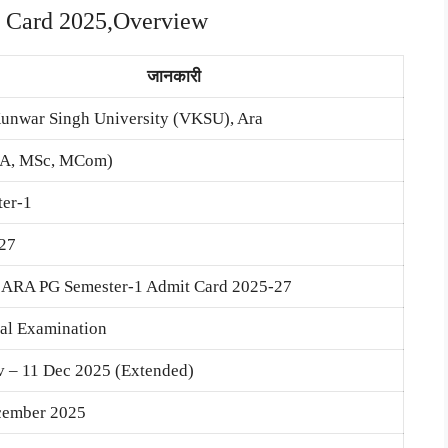
Card 2025,Overview
जानकारी
unwar Singh University (VKSU), Ara
A, MSc, MCom)
ter-1
27
ARA PG Semester-1 Admit Card 2025-27
al Examination
 – 11 Dec 2025 (Extended)
cember 2025