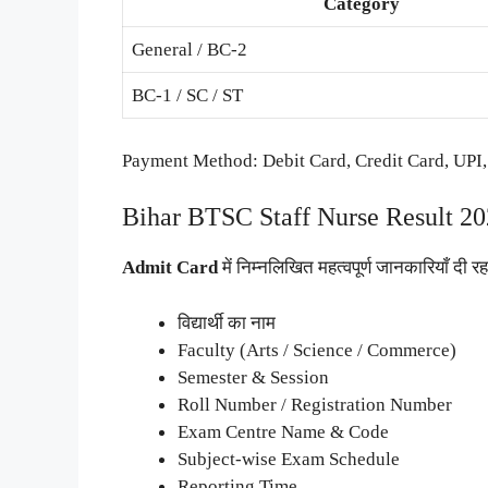
Category
General / BC-2
BC-1 / SC / ST
Payment Method: Debit Card, Credit Card, UPI
Bihar BTSC Staff Nurse Result 20
Admit Card
में निम्नलिखित महत्वपूर्ण जानकारियाँ दी रह
विद्यार्थी का नाम
Faculty (Arts / Science / Commerce)
Semester & Session
Roll Number / Registration Number
Exam Centre Name & Code
Subject-wise Exam Schedule
Reporting Time