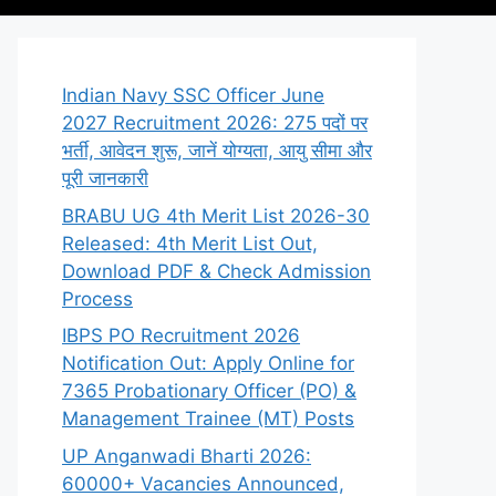
Indian Navy SSC Officer June
2027 Recruitment 2026: 275 पदों पर
भर्ती, आवेदन शुरू, जानें योग्यता, आयु सीमा और
पूरी जानकारी
BRABU UG 4th Merit List 2026-30
Released: 4th Merit List Out,
Download PDF & Check Admission
Process
IBPS PO Recruitment 2026
Notification Out: Apply Online for
7365 Probationary Officer (PO) &
Management Trainee (MT) Posts
UP Anganwadi Bharti 2026:
60000+ Vacancies Announced,