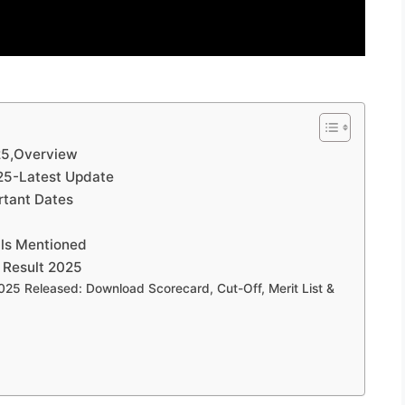
25,Overview
25-Latest Update
rtant Dates
ils Mentioned
 Result 2025
 2025 Released: Download Scorecard, Cut-Off, Merit List &