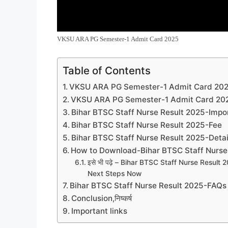
VKSU ARA PG Semester-1 Admit Card 2025
Table of Contents
VKSU ARA PG Semester-1 Admit Card 20
VKSU ARA PG Semester-1 Admit Card 20
Bihar BTSC Staff Nurse Result 2025-Impo
Bihar BTSC Staff Nurse Result 2025-Fee
Bihar BTSC Staff Nurse Result 2025-Deta
How to Download-Bihar BTSC Staff Nurse
इसे भी पढ़े – Bihar BTSC Staff Nurse Result
Next Steps Now
Bihar BTSC Staff Nurse Result 2025-FAQs
Conclusion,निष्कर्ष
Important links