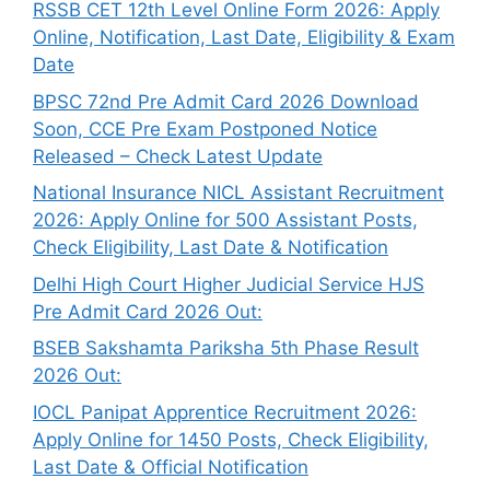
RSSB CET 12th Level Online Form 2026: Apply
Online, Notification, Last Date, Eligibility & Exam
Date
BPSC 72nd Pre Admit Card 2026 Download
Soon, CCE Pre Exam Postponed Notice
Released – Check Latest Update
National Insurance NICL Assistant Recruitment
2026: Apply Online for 500 Assistant Posts,
Check Eligibility, Last Date & Notification
Delhi High Court Higher Judicial Service HJS
Pre Admit Card 2026 Out:
BSEB Sakshamta Pariksha 5th Phase Result
2026 Out:
IOCL Panipat Apprentice Recruitment 2026:
Apply Online for 1450 Posts, Check Eligibility,
Last Date & Official Notification