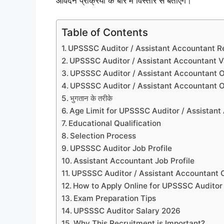
आवेदन प्रक्रिया के बारे में विस्तार से बताएंगे।
Table of Contents
UPSSSC Auditor / Assistant Accountant R
UPSSSC Auditor / Assistant Accountant 
UPSSSC Auditor / Assistant Accountant O
UPSSSC Auditor / Assistant Accountant O
भुगतान के तरीके
Age Limit for UPSSSC Auditor / Assistan
Educational Qualification
Selection Process
UPSSSC Auditor Job Profile
Assistant Accountant Job Profile
UPSSSC Auditor / Assistant Accountant 
How to Apply Online for UPSSSC Auditor
Exam Preparation Tips
UPSSSC Auditor Salary 2026
Why This Recruitment is Important?