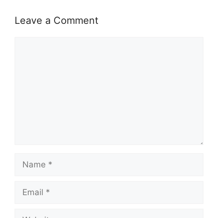
Leave a Comment
Comment
Name
Email
Website