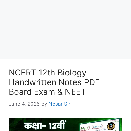
NCERT 12th Biology
Handwritten Notes PDF –
Board Exam & NEET
June 4, 2026
by
Nesar Sir