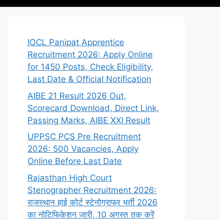
IOCL Panipat Apprentice
Recruitment 2026: Apply Online
for 1450 Posts, Check Eligibility,
Last Date & Official Notification
AIBE 21 Result 2026 Out,
Scorecard Download, Direct Link,
Passing Marks, AIBE XXI Result
UPPSC PCS Pre Recruitment
2026: 500 Vacancies, Apply
Online Before Last Date
Rajasthan High Court
Stenographer Recruitment 2026:
राजस्थान हाई कोर्ट स्टेनोग्राफर भर्ती 2026
का नोटिफिकेशन जारी, 10 अगस्त तक करें