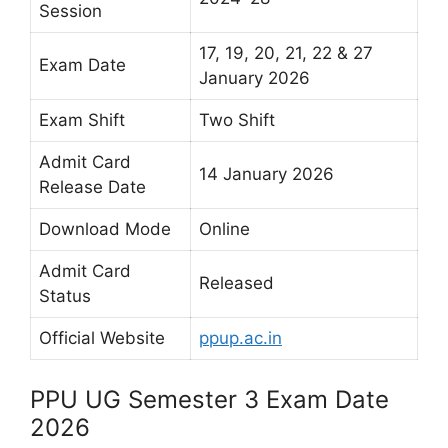
Session
17, 19, 20, 21, 22 & 27
Exam Date
January 2026
Exam Shift
Two Shift
Admit Card
14 January 2026
Release Date
Download Mode
Online
Admit Card
Released
Status
Official Website
ppup.ac.in
PPU UG Semester 3 Exam Date
2026