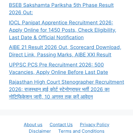
BSEB Sakshamta Pariksha 5th Phase Result
2026 Out:
IOCL Panipat Apprentice Recruitment 2026:
Apply Online for 1450 Posts, Check Eligibility,
Last Date & Official Notification
AIBE 21 Result 2026 Out, Scorecard Download,
Direct Link, Passing Marks, AIBE XXI Result
UPPSC PCS Pre Recruitment 2026: 500
Vacancies, Apply Online Before Last Date
Rajasthan High Court Stenographer Recruitment
2026: राजस्थान हाई कोर्ट स्टेनोग्राफर भर्ती 2026 का
नोटिफिकेशन जारी, 10 अगस्त तक करें आवेदन
About us
Contact Us
Privacy Policy
Disclaimer
Terms and Conditions