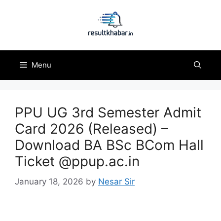
Skip
to
content
Menu
PPU UG 3rd Semester Admit
Card 2026 (Released) –
Download BA BSc BCom Hall
Ticket @ppup.ac.in
January 18, 2026
by
Nesar Sir