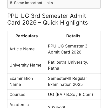
Some Important Links
PPU UG 3rd Semester Admit
Card 2026 – Quick Highlights
Particulars
Details
PPU UG Semester 3
Article Name
Admit Card 2026
Patliputra University,
University Name
Patna
Examination
Semester-III Regular
Name
Examination 2025
Courses
UG (BA / B.Sc / B.Com)
Academic
2024–28