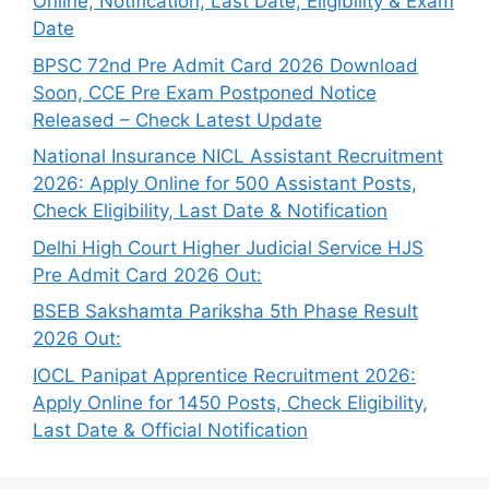
Online, Notification, Last Date, Eligibility & Exam
Date
BPSC 72nd Pre Admit Card 2026 Download
Soon, CCE Pre Exam Postponed Notice
Released – Check Latest Update
National Insurance NICL Assistant Recruitment
2026: Apply Online for 500 Assistant Posts,
Check Eligibility, Last Date & Notification
Delhi High Court Higher Judicial Service HJS
Pre Admit Card 2026 Out:
BSEB Sakshamta Pariksha 5th Phase Result
2026 Out:
IOCL Panipat Apprentice Recruitment 2026:
Apply Online for 1450 Posts, Check Eligibility,
Last Date & Official Notification