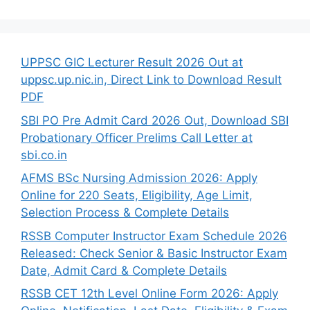
UPPSC GIC Lecturer Result 2026 Out at
uppsc.up.nic.in, Direct Link to Download Result
PDF
SBI PO Pre Admit Card 2026 Out, Download SBI
Probationary Officer Prelims Call Letter at
sbi.co.in
AFMS BSc Nursing Admission 2026: Apply
Online for 220 Seats, Eligibility, Age Limit,
Selection Process & Complete Details
RSSB Computer Instructor Exam Schedule 2026
Released: Check Senior & Basic Instructor Exam
Date, Admit Card & Complete Details
RSSB CET 12th Level Online Form 2026: Apply