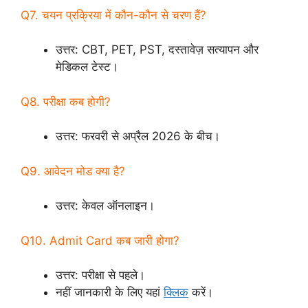
Q7. चयन प्रक्रिया में कौन-कौन से चरण हैं?
उत्तर: CBT, PET, PST, दस्तावेज़ सत्यापन और
मेडिकल टेस्ट।
Q8. परीक्षा कब होगी?
उत्तर: फरवरी से अप्रैल 2026 के बीच।
Q9. आवेदन मोड क्या है?
उत्तर: केवल ऑनलाइन।
Q10. Admit Card कब जारी होगा?
उत्तर: परीक्षा से पहले।
नहीं जानकारी के लिए यहां
क्लिक
करें।