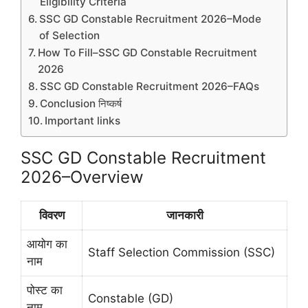
Eligibility Criteria
SSC GD Constable Recruitment 2026–Mode
of Selection
How To Fill–SSC GD Constable Recruitment
2026
SSC GD Constable Recruitment 2026–FAQs
Conclusion निष्कर्ष
Important links
SSC GD Constable Recruitment
2026–Overview
विवरण
जानकारी
आयोग का
Staff Selection Commission (SSC)
नाम
पोस्ट का
Constable (GD)
नाम