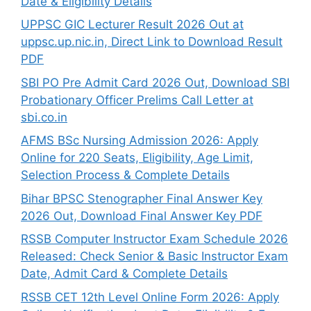
Date & Eligibility Details
UPPSC GIC Lecturer Result 2026 Out at
uppsc.up.nic.in, Direct Link to Download Result
PDF
SBI PO Pre Admit Card 2026 Out, Download SBI
Probationary Officer Prelims Call Letter at
sbi.co.in
AFMS BSc Nursing Admission 2026: Apply
Online for 220 Seats, Eligibility, Age Limit,
Selection Process & Complete Details
Bihar BPSC Stenographer Final Answer Key
2026 Out, Download Final Answer Key PDF
RSSB Computer Instructor Exam Schedule 2026
Released: Check Senior & Basic Instructor Exam
Date, Admit Card & Complete Details
RSSB CET 12th Level Online Form 2026: Apply