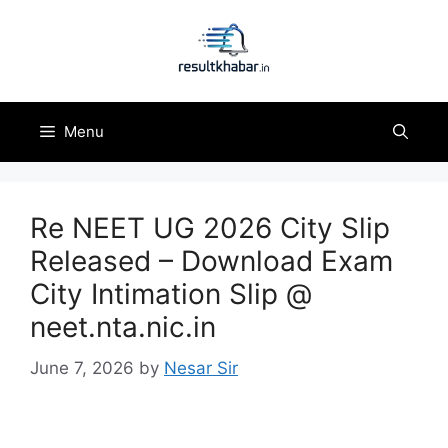
Skip
to
content
Menu
Re NEET UG 2026 City Slip
Released – Download Exam
City Intimation Slip @
neet.nta.nic.in
June 7, 2026
by
Nesar Sir