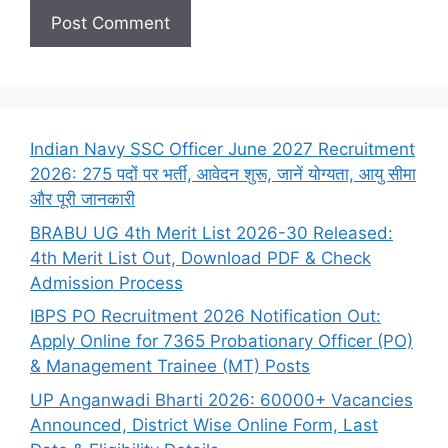
Indian Navy SSC Officer June 2027 Recruitment
2026: 275 पदों पर भर्ती, आवेदन शुरू, जानें योग्यता, आयु सीमा
और पूरी जानकारी
BRABU UG 4th Merit List 2026-30 Released:
4th Merit List Out, Download PDF & Check
Admission Process
IBPS PO Recruitment 2026 Notification Out:
Apply Online for 7365 Probationary Officer (PO)
& Management Trainee (MT) Posts
UP Anganwadi Bharti 2026: 60000+ Vacancies
Announced, District Wise Online Form, Last