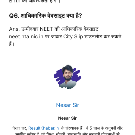
Birth की आवश्यकता होगी।
Q6. आधिकारिक वेबसाइट क्या है?
Ans. उम्मीदवार NEET की आधिकारिक वेबसाइट
neet.nta.nic.in पर जाकर City Slip डाउनलोड कर सकते
हैं।
Nesar Sir
Nesar Sir
नेसार सर,
ResultKhabar.in
के संस्थापक हैं। वे 5 साल के अनुभवी और
समर्पित ब्लॉगर हैं, जो शिक्षा, नौकरी, छात्रवृत्ति और सरकारी योजनाओं की