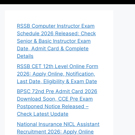
RSSB Computer Instructor Exam
Schedule 2026 Released: Check
Senior & Basic Instructor Exam
Date, Admit Card & Complete
Details
RSSB CET 12th Level Online Form
2026: Apply Online, Notification,
Last Date, Eligibility & Exam Date
BPSC 72nd Pre Admit Card 2026
Download Soon, CCE Pre Exam
Postponed Notice Released –
Check Latest Update
National Insurance NICL Assistant
Recruitment 2026: Apply Online