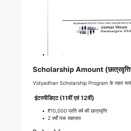
Scholarship Amount (छात्रवृत्ति 
Vidyadhan Scholarship Program के तहत चयनित छा
इंटरमीडिएट (11वीं एवं 12वीं)
₹10,000 प्रति वर्ष की छात्रवृत्ति
2 वर्षों तक सहायता