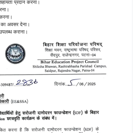
ए सहायता प्रदान करना।
करना।
त करना।
ंट का अवसर देना।
 उपलब्ध कराना।