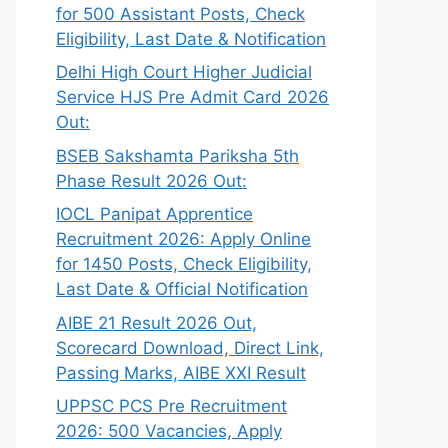
for 500 Assistant Posts, Check
Eligibility, Last Date & Notification
Delhi High Court Higher Judicial
Service HJS Pre Admit Card 2026
Out:
BSEB Sakshamta Pariksha 5th
Phase Result 2026 Out:
IOCL Panipat Apprentice
Recruitment 2026: Apply Online
for 1450 Posts, Check Eligibility,
Last Date & Official Notification
AIBE 21 Result 2026 Out,
Scorecard Download, Direct Link,
Passing Marks, AIBE XXI Result
UPPSC PCS Pre Recruitment
2026: 500 Vacancies, Apply