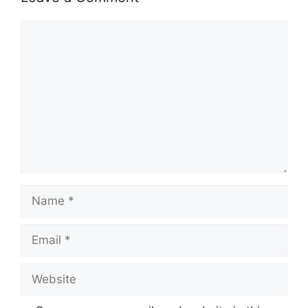
Comment
Name
Email
Website