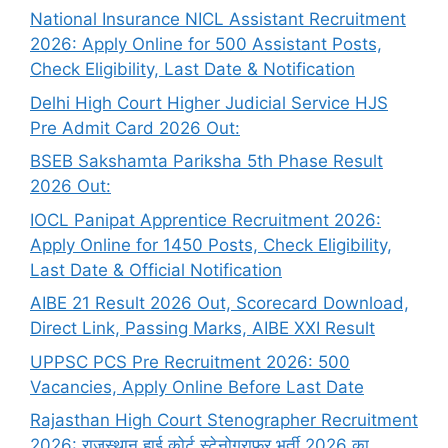
National Insurance NICL Assistant Recruitment
2026: Apply Online for 500 Assistant Posts,
Check Eligibility, Last Date & Notification
Delhi High Court Higher Judicial Service HJS
Pre Admit Card 2026 Out:
BSEB Sakshamta Pariksha 5th Phase Result
2026 Out:
IOCL Panipat Apprentice Recruitment 2026:
Apply Online for 1450 Posts, Check Eligibility,
Last Date & Official Notification
AIBE 21 Result 2026 Out, Scorecard Download,
Direct Link, Passing Marks, AIBE XXI Result
UPPSC PCS Pre Recruitment 2026: 500
Vacancies, Apply Online Before Last Date
Rajasthan High Court Stenographer Recruitment
2026: राजस्थान हाई कोर्ट स्टेनोग्राफर भर्ती 2026 का