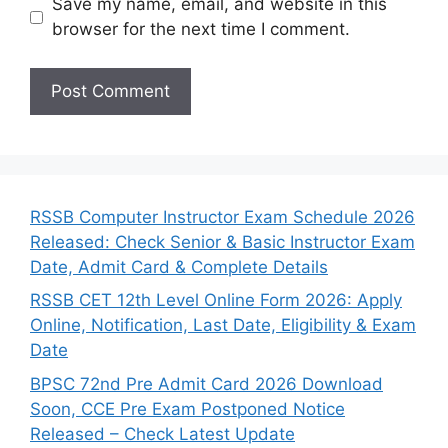
Save my name, email, and website in this
browser for the next time I comment.
RSSB Computer Instructor Exam Schedule 2026
Released: Check Senior & Basic Instructor Exam
Date, Admit Card & Complete Details
RSSB CET 12th Level Online Form 2026: Apply
Online, Notification, Last Date, Eligibility & Exam
Date
BPSC 72nd Pre Admit Card 2026 Download
Soon, CCE Pre Exam Postponed Notice
Released – Check Latest Update