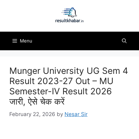
Skip
to
content
Menu
Munger University UG Sem 4
Result 2023-27 Out – MU
Semester-IV Result 2026
जारी, ऐसे चेक करें
February 22, 2026
by
Nesar Sir