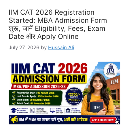
IIM CAT 2026 Registration
Started: MBA Admission Form
शुरू, जानें Eligibility, Fees, Exam
Date और Apply Online
July 27, 2026
by
Hussain Ali