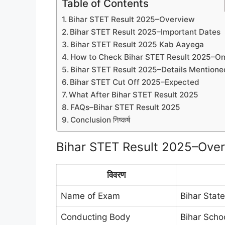
Table of Contents
Bihar STET Result 2025–Overview
Bihar STET Result 2025–Important Dates
Bihar STET Result 2025 Kab Aayega
How to Check Bihar STET Result 2025–On
Bihar STET Result 2025–Details Mentione
Bihar STET Cut Off 2025–Expected
What After Bihar STET Result 2025
FAQs–Bihar STET Result 2025
Conclusion निष्कर्ष
Bihar STET Result 2025–Ove
विवरण
Name of Exam
Bihar State
Conducting Body
Bihar Scho