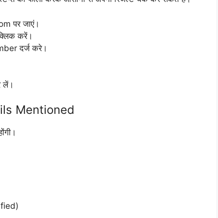
om पर जाएं।
्लिक करें।
ber दर्ज करे।
 लें।
ils Mentioned
ोंगी।
ified)