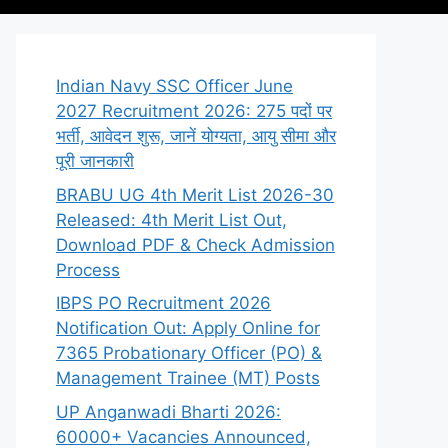
Indian Navy SSC Officer June
2027 Recruitment 2026: 275 पदों पर
भर्ती, आवेदन शुरू, जानें योग्यता, आयु सीमा और
पूरी जानकारी
BRABU UG 4th Merit List 2026-30
Released: 4th Merit List Out,
Download PDF & Check Admission
Process
IBPS PO Recruitment 2026
Notification Out: Apply Online for
7365 Probationary Officer (PO) &
Management Trainee (MT) Posts
UP Anganwadi Bharti 2026:
60000+ Vacancies Announced,