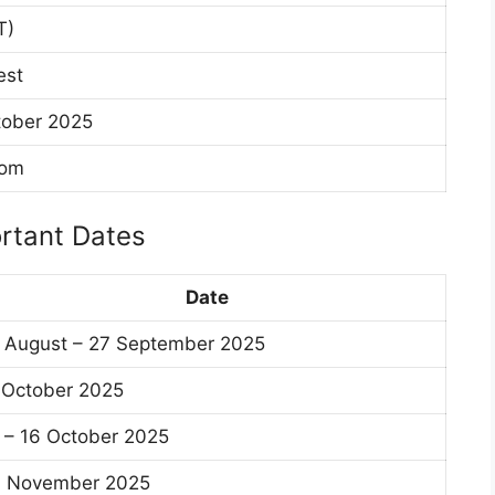
T)
Test
tober 2025
com
rtant Dates
Date
 August – 27 September 2025
 October 2025
 – 16 October 2025
 November 2025