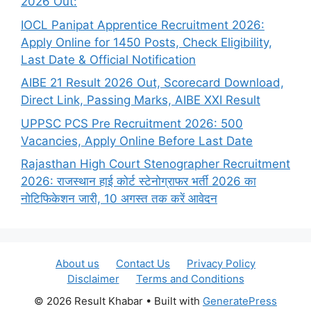
2026 Out:
IOCL Panipat Apprentice Recruitment 2026:
Apply Online for 1450 Posts, Check Eligibility,
Last Date & Official Notification
AIBE 21 Result 2026 Out, Scorecard Download,
Direct Link, Passing Marks, AIBE XXI Result
UPPSC PCS Pre Recruitment 2026: 500
Vacancies, Apply Online Before Last Date
Rajasthan High Court Stenographer Recruitment
2026: राजस्थान हाई कोर्ट स्टेनोग्राफर भर्ती 2026 का
नोटिफिकेशन जारी, 10 अगस्त तक करें आवेदन
About us
Contact Us
Privacy Policy
Disclaimer
Terms and Conditions
© 2026 Result Khabar
• Built with
GeneratePress