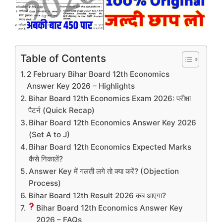
Table of Contents
2 February Bihar Board 12th Economics
Answer Key 2026 – Highlights
Bihar Board 12th Economics Exam 2026: परीक्षा
पैटर्न (Quick Recap)
Bihar Board 12th Economics Answer Key 2026
(Set A to J)
Bihar Board 12th Economics Expected Marks
कैसे निकालें?
Answer Key में गलती लगे तो क्या करें? (Objection
Process)
Bihar Board 12th Result 2026 कब आएगा?
Bihar Board 12th Economics Answer Key
2026 – FAQs