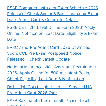
RSSB Computer Instructor Exam Schedule 2026
Released: Check Senior & Basic Instructor Exam
Date, Admit Card & Complete Details
RSSB CET 12th Level Online Form 2026: Apply
Online, Notification, Last Date, Eligibility & Exam
Date
BPSC 72nd Pre Admit Card 2026 Download
Soon, CCE Pre Exam Postponed Notice
Released – Check Latest Update
National Insurance NICL Assistant Recruitment
2026: Apply Online for 500 Assistant Posts,
Check Eligibility, Last Date & Notification
Delhi High Court Higher Judicial Service HJS
Pre Admit Card 2026 Out:
BSEB Sakshamta Pariksha 5th Phase Result