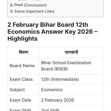
निष्कर्ष (Conclusion)
Some Important Links
2 February Bihar Board 12th
Economics Answer Key 2026 –
Highlights
विवरण
जानकारी
Bihar School Examination
Board Name
Board (BSEB)
Exam Class
12th (Intermediate)
Subject
Economics
Exam Date
2 February 2026
Exam Shift
2nd Shift