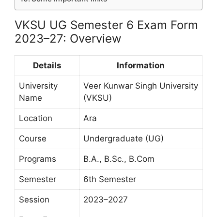
VKSU UG Semester 6 Exam Form
2023–27: Overview
Details
Information
University
Veer Kunwar Singh University
Name
(VKSU)
Location
Ara
Course
Undergraduate (UG)
Programs
B.A., B.Sc., B.Com
Semester
6th Semester
Session
2023–2027