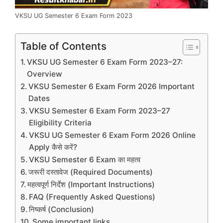
VKSU UG Semester 6 Exam Form 2023
Table of Contents
VKSU UG Semester 6 Exam Form 2023–27:
Overview
VKSU Semester 6 Exam Form 2026 Important
Dates
VKSU Semester 6 Exam Form 2023–27
Eligibility Criteria
VKSU UG Semester 6 Exam Form 2026 Online
Apply कैसे करें?
VKSU Semester 6 Exam का महत्व
जरूरी दस्तावेज (Required Documents)
महत्वपूर्ण निर्देश (Important Instructions)
FAQ (Frequently Asked Questions)
निष्कर्ष (Conclusion)
Some important links