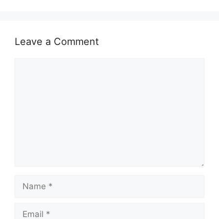
Leave a Comment
Comment
Name
Email