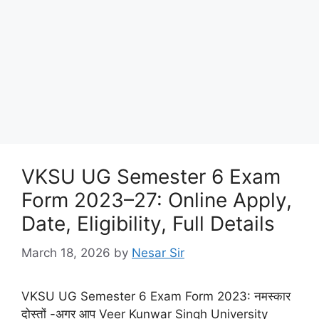
VKSU UG Semester 6 Exam
Form 2023–27: Online Apply,
Date, Eligibility, Full Details
March 18, 2026
by
Nesar Sir
VKSU UG Semester 6 Exam Form 2023: नमस्कार
दोस्तों -अगर आप Veer Kunwar Singh University