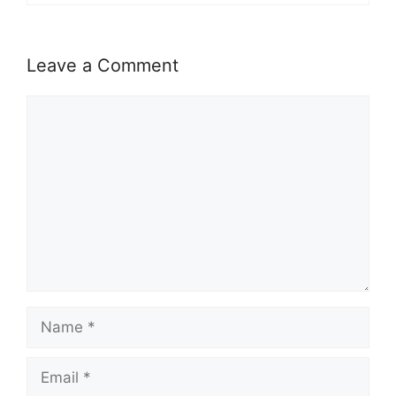
Leave a Comment
Comment
Name
Email