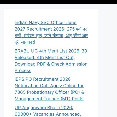
Indian Navy SSC Officer June
2027 Recruitment 2026: 275 पदों पर
भर्ती, आवेदन शुरू, जानें योग्यता, आयु सीमा और
पूरी जानकारी
BRABU UG 4th Merit List 2026-30
Released: 4th Merit List Out,
Download PDF & Check Admission
Process
IBPS PO Recruitment 2026
Notification Out: Apply Online for
7365 Probationary Officer (PO) &
Management Trainee (MT) Posts
UP Anganwadi Bharti 2026:
60000+ Vacancies Announced,