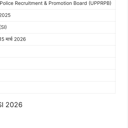
 Police Recruitment & Promotion Board (UPPRPB)
/2025
(SI)
15 मार्च 2026
SI 2026