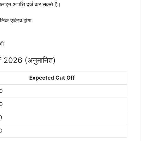
नलाइन आपत्ति दर्ज कर सकते हैं।
िंक एक्टिव होगा
गी
 2026 (अनुमानित)
Expected Cut Off
0
0
0
0