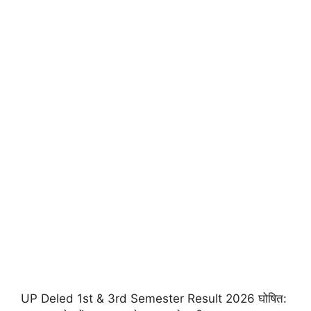
UP Deled 1st & 3rd Semester Result 2026 घोषित: