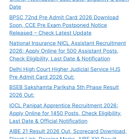
Date
BPSC 72nd Pre Admit Card 2026 Download
Soon, CCE Pre Exam Postponed Notice
Released – Check Latest Update
National Insurance NICL Assistant Recruitment
2026: Apply Online for 500 Assistant Posts,
Check Eligibility, Last Date & Notification
Delhi High Court Higher Judicial Service HJS
Pre Admit Card 2026 Out:
BSEB Sakshamta Pariksha 5th Phase Result
2026 Out:
IOCL Panipat Apprentice Recruitment 2026:
Apply Online for 1450 Posts, Check Eligibility,
Last Date & Official Notification
AIBE 21 Result 2026 Out, Scorecard Download,