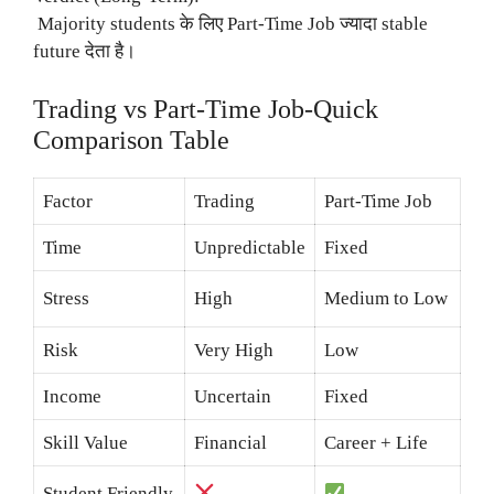
Majority students के लिए Part-Time Job ज्यादा stable
future देता है।
Trading vs Part-Time Job-Quick
Comparison Table
Factor
Trading
Part-Time Job
Time
Unpredictable
Fixed
Stress
High
Medium to Low
Risk
Very High
Low
Income
Uncertain
Fixed
Skill Value
Financial
Career + Life
Student Friendly