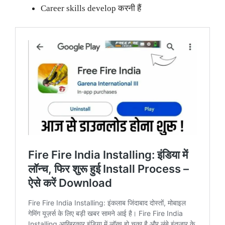
Career skills develop करनी हैं