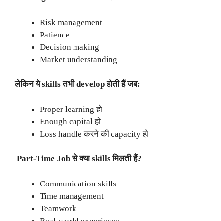
Risk management
Patience
Decision making
Market understanding
लेकिन ये skills तभी develop होती हैं जब:
Proper learning हो
Enough capital हो
Loss handle करने की capacity हो
Part-Time Job से क्या skills मिलती हैं?
Communication skills
Time management
Teamwork
Real-world experience