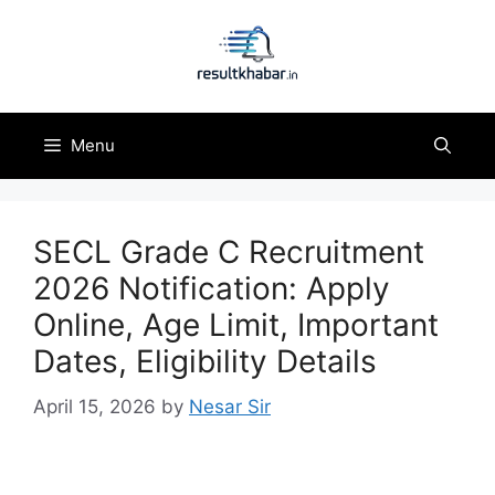
Skip
to
content
Menu
SECL Grade C Recruitment
2026 Notification: Apply
Online, Age Limit, Important
Dates, Eligibility Details
April 15, 2026
by
Nesar Sir