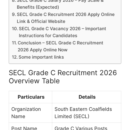
SECL Grade C Salary 2026 – Pay Scale &
Benefits (Expected)
SECL Grade C Recruitment 2026 Apply Online
Link & Official Website
SECL Grade C Vacancy 2026 – Important
Instructions for Candidates
Conclusion – SECL Grade C Recruitment
2026 Apply Online Now
Some important links
SECL Grade C Recruitment 2026
Overview Table
Particulars
Details
Organization
South Eastern Coalfields
Name
Limited (SECL)
Post Name
Grade C Various Posts