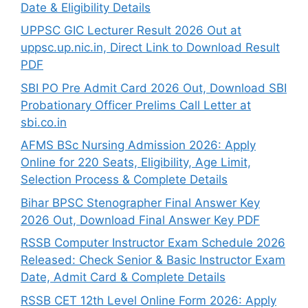
Date & Eligibility Details
UPPSC GIC Lecturer Result 2026 Out at
uppsc.up.nic.in, Direct Link to Download Result
PDF
SBI PO Pre Admit Card 2026 Out, Download SBI
Probationary Officer Prelims Call Letter at
sbi.co.in
AFMS BSc Nursing Admission 2026: Apply
Online for 220 Seats, Eligibility, Age Limit,
Selection Process & Complete Details
Bihar BPSC Stenographer Final Answer Key
2026 Out, Download Final Answer Key PDF
RSSB Computer Instructor Exam Schedule 2026
Released: Check Senior & Basic Instructor Exam
Date, Admit Card & Complete Details
RSSB CET 12th Level Online Form 2026: Apply