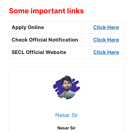
Some important links
Apply Online
Click Here
Check Official Notification
Click Here
SECL Official Website
Click Here
Nesar Sir
Nesar Sir