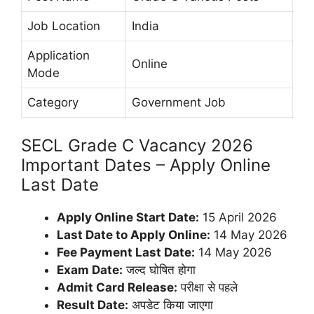
Job Location
India
Application
Online
Mode
Category
Government Job
SECL Grade C Vacancy 2026
Important Dates – Apply Online
Last Date
Apply Online Start Date:
15 April 2026
Last Date to Apply Online:
14 May 2026
Fee Payment Last Date:
14 May 2026
Exam Date:
जल्द घोषित होगा
Admit Card Release:
परीक्षा से पहले
Result Date:
अपडेट किया जाएगा