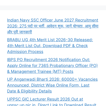
Indian Navy SSC Officer June 2027 Recruitment
2026: 275 पदों पर भर्ती, आवेदन शुरू, जानें योग्यता, आयु सीमा
और पूरी जानकारी
BRABU UG 4th Merit List 2026-30 Released:
4th Merit List Out, Download PDF & Check
Admission Process
IBPS PO Recruitment 2026 Notification Out:
Apply Online for 7365 Probationary Officer (PO)
& Management Trainee (MT) Posts
UP Anganwadi Bharti 2026: 60000+ Vacancies
Announced, District Wise Online Form, Last
Date & Eligibility Details
UPPSC GIC Lecturer Result 2026 Out at
uppsc.up.nic.in, Direct Link to Download Result