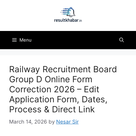
Skip
to
content
Menu
Railway Recruitment Board
Group D Online Form
Correction 2026 – Edit
Application Form, Dates,
Process & Direct Link
March 14, 2026
by
Nesar Sir