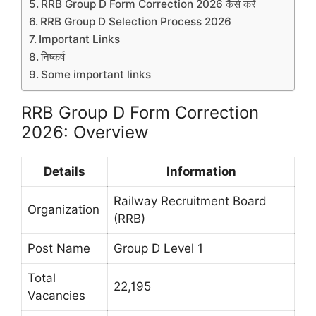
RRB Group D Form Correction 2026 कैसे करें
RRB Group D Selection Process 2026
Important Links
निष्कर्ष
Some important links
RRB Group D Form Correction
2026: Overview
Details
Information
Railway Recruitment Board
Organization
(RRB)
Post Name
Group D Level 1
Total
22,195
Vacancies