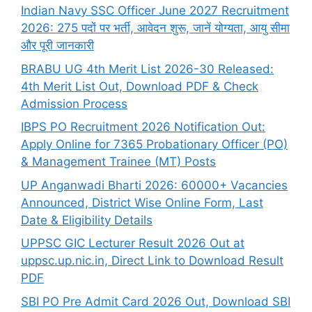
Indian Navy SSC Officer June 2027 Recruitment
2026: 275 पदों पर भर्ती, आवेदन शुरू, जानें योग्यता, आयु सीमा
और पूरी जानकारी
BRABU UG 4th Merit List 2026-30 Released:
4th Merit List Out, Download PDF & Check
Admission Process
IBPS PO Recruitment 2026 Notification Out:
Apply Online for 7365 Probationary Officer (PO)
& Management Trainee (MT) Posts
UP Anganwadi Bharti 2026: 60000+ Vacancies
Announced, District Wise Online Form, Last
Date & Eligibility Details
UPPSC GIC Lecturer Result 2026 Out at
uppsc.up.nic.in, Direct Link to Download Result
PDF
SBI PO Pre Admit Card 2026 Out, Download SBI