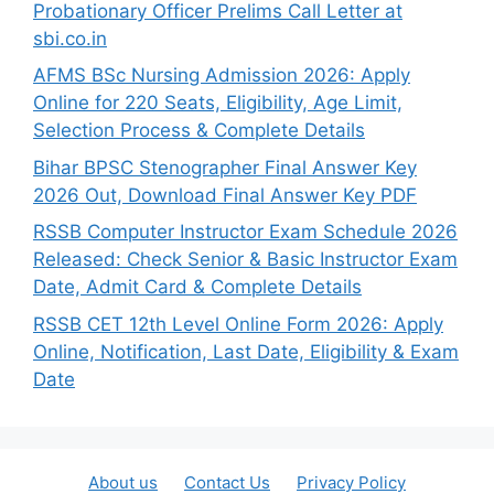
Probationary Officer Prelims Call Letter at
sbi.co.in
AFMS BSc Nursing Admission 2026: Apply
Online for 220 Seats, Eligibility, Age Limit,
Selection Process & Complete Details
Bihar BPSC Stenographer Final Answer Key
2026 Out, Download Final Answer Key PDF
RSSB Computer Instructor Exam Schedule 2026
Released: Check Senior & Basic Instructor Exam
Date, Admit Card & Complete Details
RSSB CET 12th Level Online Form 2026: Apply
Online, Notification, Last Date, Eligibility & Exam
Date
About us
Contact Us
Privacy Policy