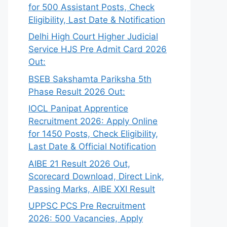
for 500 Assistant Posts, Check
Eligibility, Last Date & Notification
Delhi High Court Higher Judicial
Service HJS Pre Admit Card 2026
Out:
BSEB Sakshamta Pariksha 5th
Phase Result 2026 Out:
IOCL Panipat Apprentice
Recruitment 2026: Apply Online
for 1450 Posts, Check Eligibility,
Last Date & Official Notification
AIBE 21 Result 2026 Out,
Scorecard Download, Direct Link,
Passing Marks, AIBE XXI Result
UPPSC PCS Pre Recruitment
2026: 500 Vacancies, Apply