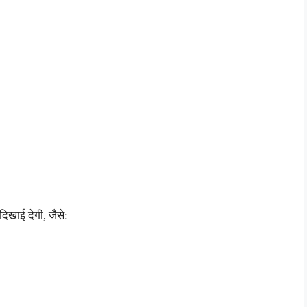
िखाई देगी, जैसे: