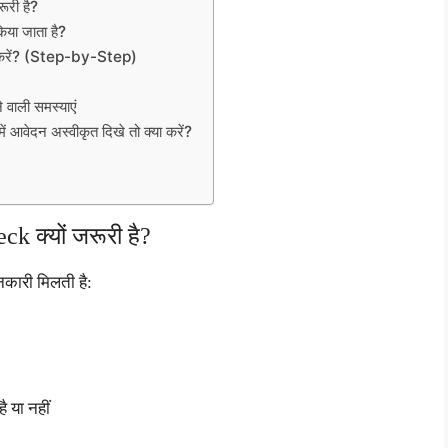
री है?
ा जाता है?
रें? (Step-by-Step)
ाली समस्याएं
न अस्वीकृत दिखे तो क्या करें?
 क्यों जरूरी है?
कारी मिलती है:
ै या नहीं