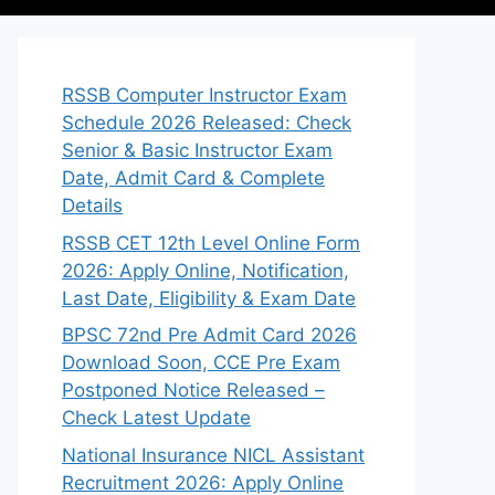
RSSB Computer Instructor Exam
Schedule 2026 Released: Check
Senior & Basic Instructor Exam
Date, Admit Card & Complete
Details
RSSB CET 12th Level Online Form
2026: Apply Online, Notification,
Last Date, Eligibility & Exam Date
BPSC 72nd Pre Admit Card 2026
Download Soon, CCE Pre Exam
Postponed Notice Released –
Check Latest Update
National Insurance NICL Assistant
Recruitment 2026: Apply Online