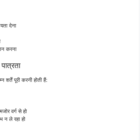
ायता देना
ा
रदान करना
ात्रता
्तें पूरी करनी होती हैं:
जोर वर्ग से हो
 न ले रहा हो