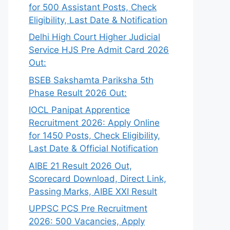
for 500 Assistant Posts, Check
Eligibility, Last Date & Notification
Delhi High Court Higher Judicial
Service HJS Pre Admit Card 2026
Out:
BSEB Sakshamta Pariksha 5th
Phase Result 2026 Out:
IOCL Panipat Apprentice
Recruitment 2026: Apply Online
for 1450 Posts, Check Eligibility,
Last Date & Official Notification
AIBE 21 Result 2026 Out,
Scorecard Download, Direct Link,
Passing Marks, AIBE XXI Result
UPPSC PCS Pre Recruitment
2026: 500 Vacancies, Apply