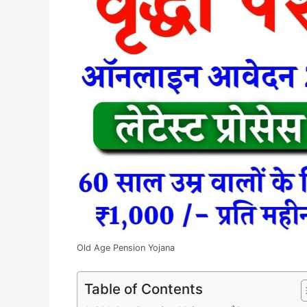
Old Age Pension Yojana
Table of Contents