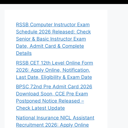
RSSB Computer Instructor Exam
Schedule 2026 Released: Check
Senior & Basic Instructor Exam
Date, Admit Card & Complete
Details
RSSB CET 12th Level Online Form
2026: Apply Online, Notification,
Last Date, Eligibility & Exam Date
BPSC 72nd Pre Admit Card 2026
Download Soon, CCE Pre Exam
Postponed Notice Released –
Check Latest Update
National Insurance NICL Assistant
Recruitment 2026: Apply Online