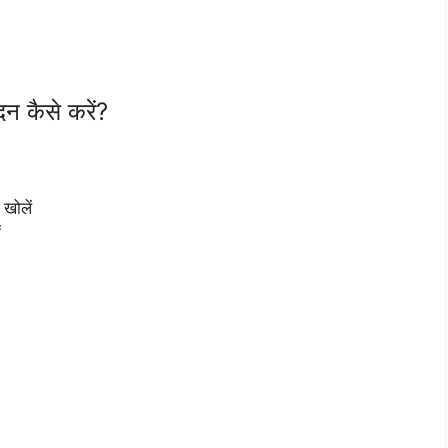
 कैसे करें?
 खोलें
ं