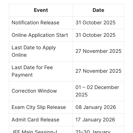
Event
Date
Notification Release
31 October 2025
Online Application Start
31 October 2025
Last Date to Apply
27 November 2025
Online
Last Date for Fee
27 November 2025
Payment
01 – 02 December
Correction Window
2025
Exam City Slip Release
08 January 2026
Admit Card Release
17 January 2026
JEE Main Session-I
21–30 January