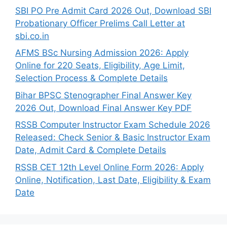
SBI PO Pre Admit Card 2026 Out, Download SBI
Probationary Officer Prelims Call Letter at
sbi.co.in
AFMS BSc Nursing Admission 2026: Apply
Online for 220 Seats, Eligibility, Age Limit,
Selection Process & Complete Details
Bihar BPSC Stenographer Final Answer Key
2026 Out, Download Final Answer Key PDF
RSSB Computer Instructor Exam Schedule 2026
Released: Check Senior & Basic Instructor Exam
Date, Admit Card & Complete Details
RSSB CET 12th Level Online Form 2026: Apply
Online, Notification, Last Date, Eligibility & Exam
Date