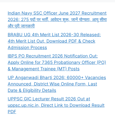
Indian Navy SSC Officer June 2027 Recruitment
2026: 275 पदों पर भर्ती, आवेदन शुरू, जानें योग्यता, आयु सीमा
और पूरी जानकारी
BRABU UG 4th Merit List 2026-30 Released:
4th Merit List Out, Download PDF & Check
Admission Process
IBPS PO Recruitment 2026 Notification Out:
Apply Online for 7365 Probationary Officer (PO)
& Management Trainee (MT) Posts
UP Anganwadi Bharti 2026: 60000+ Vacancies
Announced, District Wise Online Form, Last
Date & Eligibility Details
UPPSC GIC Lecturer Result 2026 Out at
uppsc.up.nic.in, Direct Link to Download Result
PDF