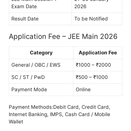
Exam Date
2026
Result Date
To be Notified
Application Fee – JEE Main 2026
Category
Application Fee
General / OBC / EWS
₹1000 – ₹2000
SC / ST / PwD
₹500 – ₹1000
Payment Mode
Online
Payment Methods:Debit Card, Credit Card,
Internet Banking, IMPS, Cash Card / Mobile
Wallet