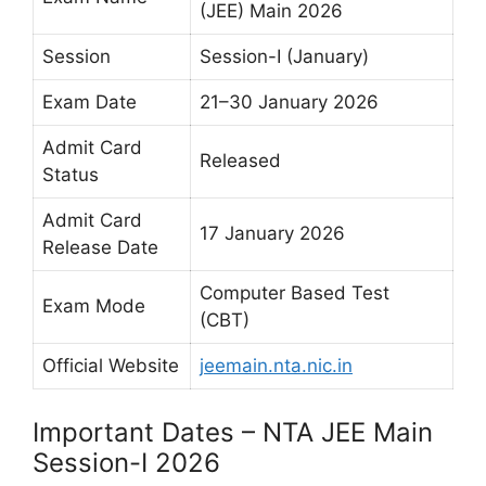
(JEE) Main 2026
Session
Session-I (January)
Exam Date
21–30 January 2026
Admit Card
Released
Status
Admit Card
17 January 2026
Release Date
Computer Based Test
Exam Mode
(CBT)
Official Website
jeemain.nta.nic.in
Important Dates – NTA JEE Main
Session-I 2026