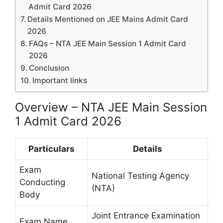
Admit Card 2026
Details Mentioned on JEE Mains Admit Card
2026
FAQs – NTA JEE Main Session 1 Admit Card
2026
Conclusion
Important links
Overview – NTA JEE Main Session
1 Admit Card 2026
Particulars
Details
Exam
National Testing Agency
Conducting
(NTA)
Body
Joint Entrance Examination
Exam Name