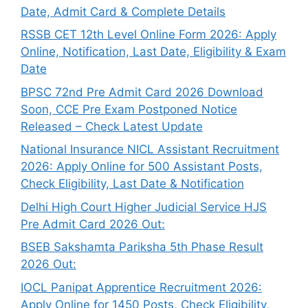
Date, Admit Card & Complete Details
RSSB CET 12th Level Online Form 2026: Apply
Online, Notification, Last Date, Eligibility & Exam
Date
BPSC 72nd Pre Admit Card 2026 Download
Soon, CCE Pre Exam Postponed Notice
Released – Check Latest Update
National Insurance NICL Assistant Recruitment
2026: Apply Online for 500 Assistant Posts,
Check Eligibility, Last Date & Notification
Delhi High Court Higher Judicial Service HJS
Pre Admit Card 2026 Out:
BSEB Sakshamta Pariksha 5th Phase Result
2026 Out:
IOCL Panipat Apprentice Recruitment 2026:
Apply Online for 1450 Posts, Check Eligibility,