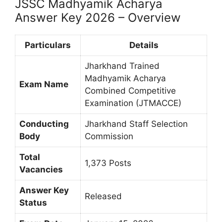
JSSC Madhyamik Acharya
Answer Key 2026 – Overview
Particulars
Details
Jharkhand Trained
Madhyamik Acharya
Exam Name
Combined Competitive
Examination (JTMACCE)
Conducting
Jharkhand Staff Selection
Body
Commission
Total
1,373 Posts
Vacancies
Answer Key
Released
Status