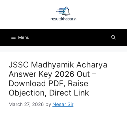
Skip
to
content
Menu
JSSC Madhyamik Acharya
Answer Key 2026 Out –
Download PDF, Raise
Objection, Direct Link
March 27, 2026
by
Nesar Sir