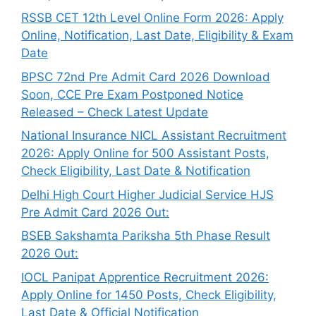
RSSB CET 12th Level Online Form 2026: Apply
Online, Notification, Last Date, Eligibility & Exam
Date
BPSC 72nd Pre Admit Card 2026 Download
Soon, CCE Pre Exam Postponed Notice
Released – Check Latest Update
National Insurance NICL Assistant Recruitment
2026: Apply Online for 500 Assistant Posts,
Check Eligibility, Last Date & Notification
Delhi High Court Higher Judicial Service HJS
Pre Admit Card 2026 Out:
BSEB Sakshamta Pariksha 5th Phase Result
2026 Out:
IOCL Panipat Apprentice Recruitment 2026:
Apply Online for 1450 Posts, Check Eligibility,
Last Date & Official Notification