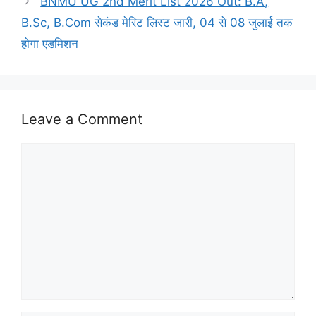
BNMU UG 2nd Merit List 2026 Out: B.A,
B.Sc, B.Com सेकंड मेरिट लिस्ट जारी, 04 से 08 जुलाई तक
होगा एडमिशन
Leave a Comment
Comment