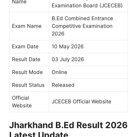
Name
Examination Board (JCECEB)
B.Ed Combined Entrance
Exam Name
Competitive Examination
2026
Exam Date
10 May 2026
Result Date
03 July 2026
Result Mode
Online
Result Status
Released
Official
JCECEB Official Website
Website
Jharkhand B.Ed Result 2026
Latest Update