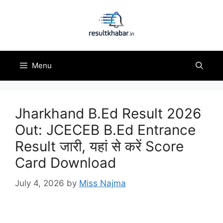
Skip
to
content
Menu
Jharkhand B.Ed Result 2026
Out: JCECEB B.Ed Entrance
Result जारी, यहां से करें Score
Card Download
July 4, 2026
by
Miss Najma