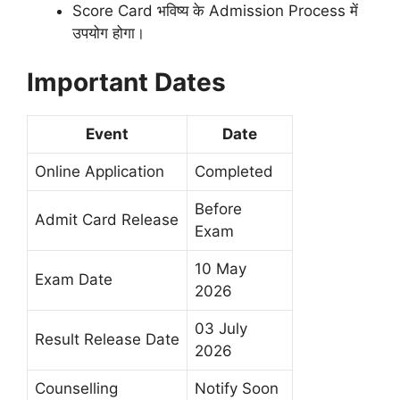
Score Card भविष्य के Admission Process में
उपयोग होगा।
Important Dates
Event
Date
Online Application
Completed
Before
Admit Card Release
Exam
10 May
Exam Date
2026
03 July
Result Release Date
2026
Counselling
Notify Soon