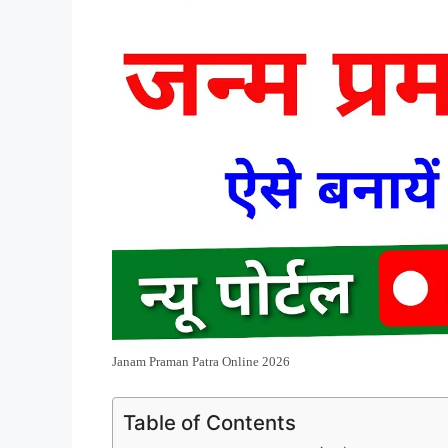
Janam Praman Patra Online 2026
Table of Contents