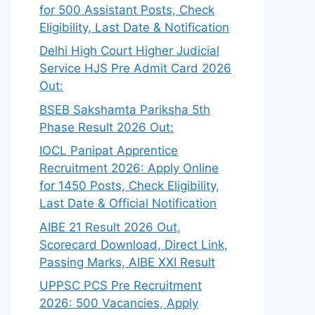
for 500 Assistant Posts, Check
Eligibility, Last Date & Notification
Delhi High Court Higher Judicial
Service HJS Pre Admit Card 2026
Out:
BSEB Sakshamta Pariksha 5th
Phase Result 2026 Out:
IOCL Panipat Apprentice
Recruitment 2026: Apply Online
for 1450 Posts, Check Eligibility,
Last Date & Official Notification
AIBE 21 Result 2026 Out,
Scorecard Download, Direct Link,
Passing Marks, AIBE XXI Result
UPPSC PCS Pre Recruitment
2026: 500 Vacancies, Apply