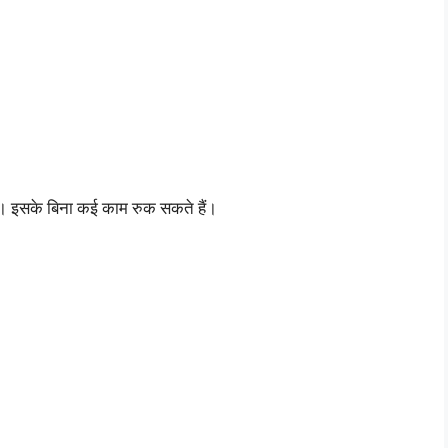
ै। इसके बिना कई काम रुक सकते हैं।