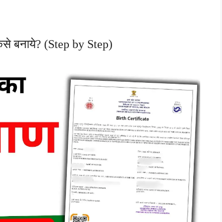
े बनाये? (Step by Step)