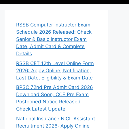
RSSB Computer Instructor Exam
Schedule 2026 Released: Check
Senior & Basic Instructor Exam
Date, Admit Card & Complete
Details
RSSB CET 12th Level Online Form
2026: Apply Online, Notification,
Last Date, Eligibility & Exam Date
BPSC 72nd Pre Admit Card 2026
Download Soon, CCE Pre Exam
Postponed Notice Released –
Check Latest Update
National Insurance NICL Assistant
Recruitment 2026: Apply Online