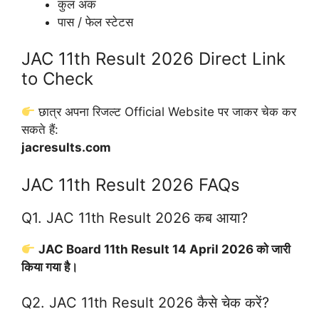
कुल अंक
पास / फेल स्टेटस
JAC 11th Result 2026 Direct Link
to Check
छात्र अपना रिजल्ट Official Website पर जाकर चेक कर
सकते हैं:
jacresults.com
JAC 11th Result 2026 FAQs
Q1. JAC 11th Result 2026 कब आया?
JAC Board 11th Result 14 April 2026 को जारी
किया गया है।
Q2. JAC 11th Result 2026 कैसे चेक करें?