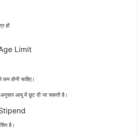
र हों
Age Limit
े कम होनी चाहिए।
के अनुसार आयु में छूट दी जा सकती है।
Stipend
नशिप है।