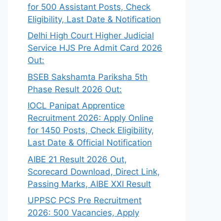
for 500 Assistant Posts, Check
Eligibility, Last Date & Notification
Delhi High Court Higher Judicial
Service HJS Pre Admit Card 2026
Out:
BSEB Sakshamta Pariksha 5th
Phase Result 2026 Out:
IOCL Panipat Apprentice
Recruitment 2026: Apply Online
for 1450 Posts, Check Eligibility,
Last Date & Official Notification
AIBE 21 Result 2026 Out,
Scorecard Download, Direct Link,
Passing Marks, AIBE XXI Result
UPPSC PCS Pre Recruitment
2026: 500 Vacancies, Apply