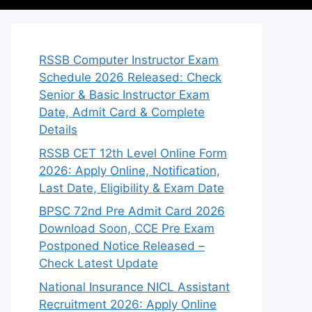
RSSB Computer Instructor Exam
Schedule 2026 Released: Check
Senior & Basic Instructor Exam
Date, Admit Card & Complete
Details
RSSB CET 12th Level Online Form
2026: Apply Online, Notification,
Last Date, Eligibility & Exam Date
BPSC 72nd Pre Admit Card 2026
Download Soon, CCE Pre Exam
Postponed Notice Released –
Check Latest Update
National Insurance NICL Assistant
Recruitment 2026: Apply Online