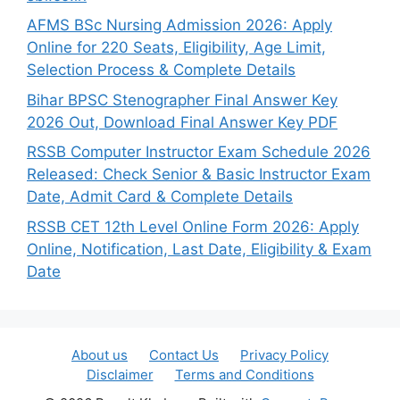
AFMS BSc Nursing Admission 2026: Apply
Online for 220 Seats, Eligibility, Age Limit,
Selection Process & Complete Details
Bihar BPSC Stenographer Final Answer Key
2026 Out, Download Final Answer Key PDF
RSSB Computer Instructor Exam Schedule 2026
Released: Check Senior & Basic Instructor Exam
Date, Admit Card & Complete Details
RSSB CET 12th Level Online Form 2026: Apply
Online, Notification, Last Date, Eligibility & Exam
Date
About us
Contact Us
Privacy Policy
Disclaimer
Terms and Conditions