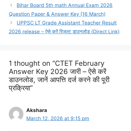
Bihar Board 5th math Annual Exam 2026
Question Paper & Answer Key (16 March)
UPPSC LT Grade Assistant Teacher Result
2026 release – ऐसे करें रिजल्ट डाउनलोड (Direct Link)
1 thought on “CTET February
Answer Key 2026 जारी – ऐसे करें
डाउनलोड, जानें आपत्ति दर्ज करने की पूरी
प्रक्रिया”
Akshara
March 12, 2026 at 9:15 pm