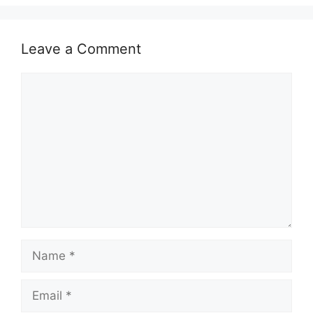
Leave a Comment
Comment
Name
Email