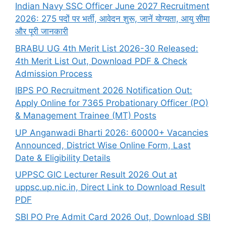
Indian Navy SSC Officer June 2027 Recruitment
2026: 275 पदों पर भर्ती, आवेदन शुरू, जानें योग्यता, आयु सीमा
और पूरी जानकारी
BRABU UG 4th Merit List 2026-30 Released:
4th Merit List Out, Download PDF & Check
Admission Process
IBPS PO Recruitment 2026 Notification Out:
Apply Online for 7365 Probationary Officer (PO)
& Management Trainee (MT) Posts
UP Anganwadi Bharti 2026: 60000+ Vacancies
Announced, District Wise Online Form, Last
Date & Eligibility Details
UPPSC GIC Lecturer Result 2026 Out at
uppsc.up.nic.in, Direct Link to Download Result
PDF
SBI PO Pre Admit Card 2026 Out, Download SBI