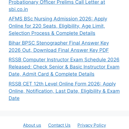
Probationary Officer Prelims Call Letter at
sbi.co.in
AFMS BSc Nursing Admission 2026: Apply
Online for 220 Seats, Eligibility, Age Limit,
Selection Process & Complete Details
Bihar BPSC Stenographer Final Answer Key
2026 Out, Download Final Answer Key PDF
RSSB Computer Instructor Exam Schedule 2026
Released: Check Senior & Basic Instructor Exam
Date, Admit Card & Complete Details
RSSB CET 12th Level Online Form 2026: Apply
Online, Notification, Last Date, Eligibility & Exam
Date
About us
Contact Us
Privacy Policy