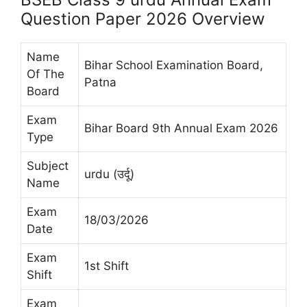
Question Paper 2026 Overview
Name
Bihar School Examination Board,
Of The
Patna
Board
Exam
Bihar Board 9th Annual Exam 2026
Type
Subject
urdu (उर्दू)
Name
Exam
18/03/2026
Date
Exam
1st Shift
Shift
Exam