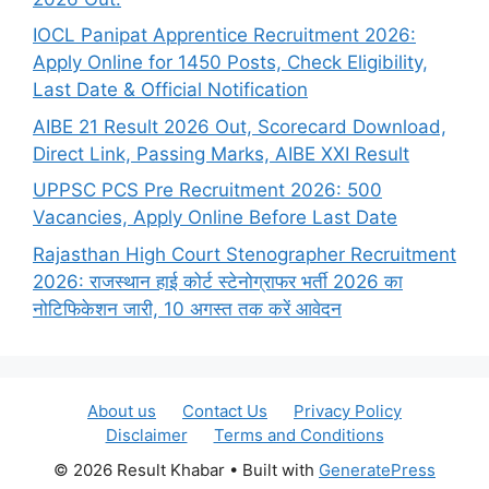
IOCL Panipat Apprentice Recruitment 2026:
Apply Online for 1450 Posts, Check Eligibility,
Last Date & Official Notification
AIBE 21 Result 2026 Out, Scorecard Download,
Direct Link, Passing Marks, AIBE XXI Result
UPPSC PCS Pre Recruitment 2026: 500
Vacancies, Apply Online Before Last Date
Rajasthan High Court Stenographer Recruitment
2026: राजस्थान हाई कोर्ट स्टेनोग्राफर भर्ती 2026 का
नोटिफिकेशन जारी, 10 अगस्त तक करें आवेदन
About us
Contact Us
Privacy Policy
Disclaimer
Terms and Conditions
© 2026 Result Khabar
• Built with
GeneratePress