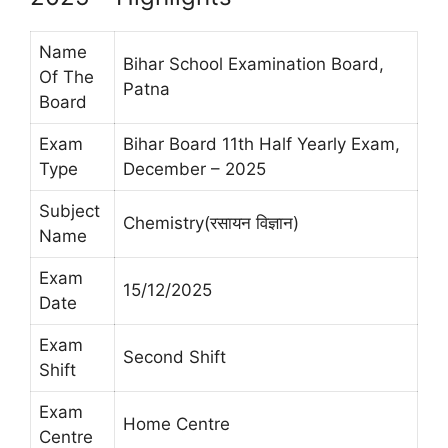
Name
Bihar School Examination Board,
Of The
Patna
Board
Exam
Bihar Board 11th Half Yearly Exam,
Type
December – 2025
Subject
Chemistry(रसायन विज्ञान)
Name
Exam
15/12/2025
Date
Exam
Second Shift
Shift
Exam
Home Centre
Centre