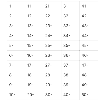
1-
11-
21-
31-
41-
2-
12-
22-
32-
42-
3-
13-
23-
33-
43-
4-
14-
24-
34-
44-
5-
15-
25-
35-
45-
6-
16-
26-
36-
46-
7-
17-
27-
37-
47-
8-
18-
28-
38-
48-
9-
19-
29-
39-
49-
10-
20-
30-
40-
50-