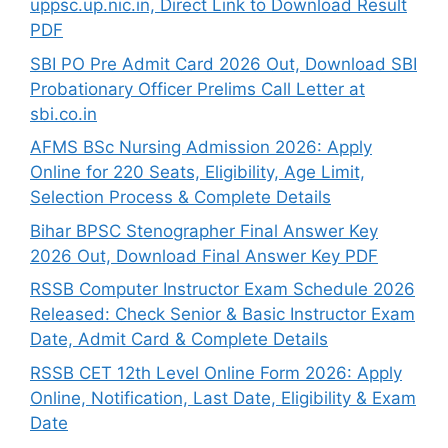
uppsc.up.nic.in, Direct Link to Download Result
PDF
SBI PO Pre Admit Card 2026 Out, Download SBI
Probationary Officer Prelims Call Letter at
sbi.co.in
AFMS BSc Nursing Admission 2026: Apply
Online for 220 Seats, Eligibility, Age Limit,
Selection Process & Complete Details
Bihar BPSC Stenographer Final Answer Key
2026 Out, Download Final Answer Key PDF
RSSB Computer Instructor Exam Schedule 2026
Released: Check Senior & Basic Instructor Exam
Date, Admit Card & Complete Details
RSSB CET 12th Level Online Form 2026: Apply
Online, Notification, Last Date, Eligibility & Exam
Date