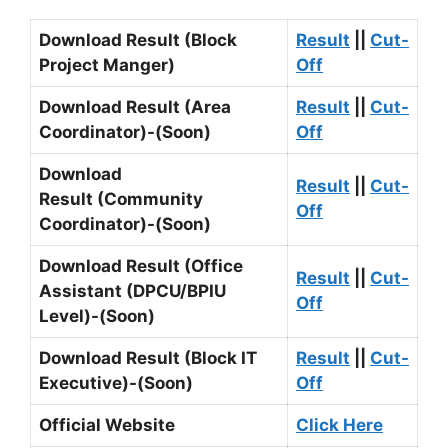
Download Result (Block
Result
||
Cut-
Project Manger)
Off
Download Result (Area
Result
||
Cut-
Coordinator)-(Soon)
Off
Download
Result
||
Cut-
Result (Community
Off
Coordinator)-(Soon)
Download Result (Office
Result
||
Cut-
Assistant (DPCU/BPIU
Off
Level)-(Soon)
Download Result (Block IT
Result
||
Cut-
Executive)-(Soon)
Off
Official Website
Click Here