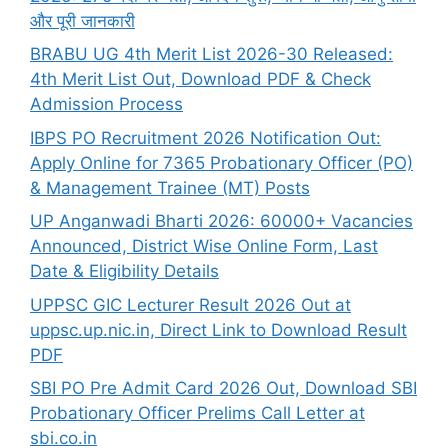
और पूरी जानकारी
BRABU UG 4th Merit List 2026-30 Released:
4th Merit List Out, Download PDF & Check
Admission Process
IBPS PO Recruitment 2026 Notification Out:
Apply Online for 7365 Probationary Officer (PO)
& Management Trainee (MT) Posts
UP Anganwadi Bharti 2026: 60000+ Vacancies
Announced, District Wise Online Form, Last
Date & Eligibility Details
UPPSC GIC Lecturer Result 2026 Out at
uppsc.up.nic.in, Direct Link to Download Result
PDF
SBI PO Pre Admit Card 2026 Out, Download SBI
Probationary Officer Prelims Call Letter at
sbi.co.in