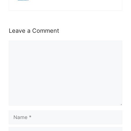
Leave a Comment
Comment
Name
Email