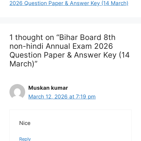
2026 Question Paper & Answer Key (14 March)
1 thought on “Bihar Board 8th
non-hindi Annual Exam 2026
Question Paper & Answer Key (14
March)”
Muskan kumar
March 12, 2026 at 7:19 pm
Nice
Reply