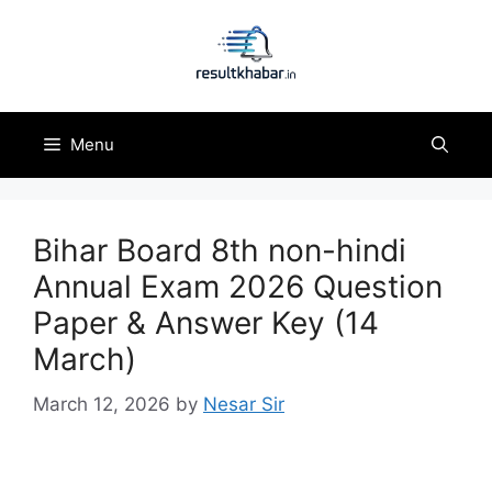
Skip
to
content
Menu
Bihar Board 8th non-hindi
Annual Exam 2026 Question
Paper & Answer Key (14
March)
March 12, 2026
by
Nesar Sir